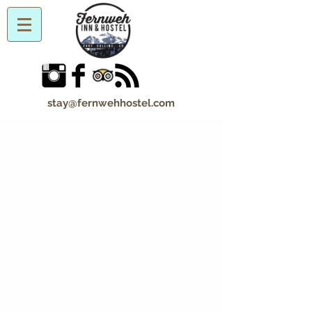
stay@fernwehhostel.com