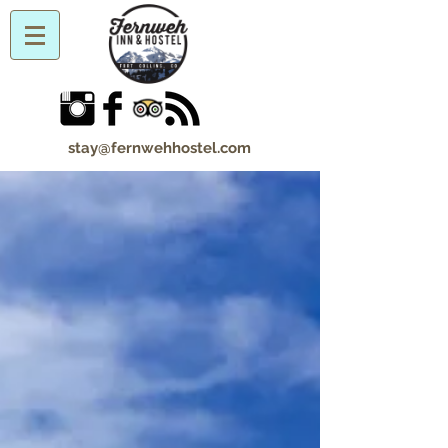
stay@fernwehhostel.com