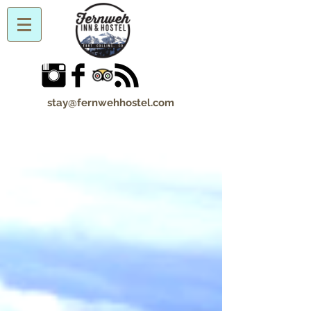
stay@fernwehhostel.com